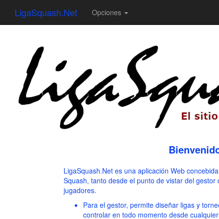
LigaSquash.Net
Opciones
Bienvenid
LigaSquash.Net es una aplicación Web concebida pa
Squash, tanto desde el punto de vistar del gestor
jugadores.
Para el gestor, permite diseñar ligas y torn
controlar en todo momento desde cualquier d