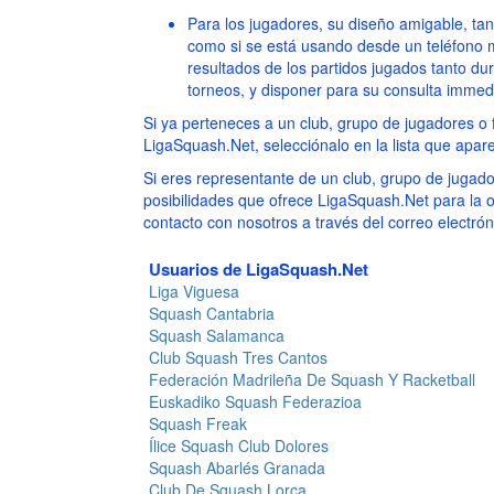
Para los jugadores, su diseño amigable, ta
como si se está usando desde un teléfono móv
resultados de los partidos jugados tanto dur
torneos, y disponer para su consulta immedi
Si ya perteneces a un club, grupo de jugadores o 
LigaSquash.Net, selecciónalo en la lista que apar
Si eres representante de un club, grupo de jugado
posibilidades que ofrece LigaSquash.Net para la 
contacto con nosotros a través del correo electró
Usuarios de LigaSquash.Net
Liga Viguesa
Squash Cantabria
Squash Salamanca
Club Squash Tres Cantos
Federación Madrileña De Squash Y Racketball
Euskadiko Squash Federazioa
Squash Freak
Ílice Squash Club Dolores
Squash Abarlés Granada
Club De Squash Lorca